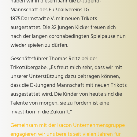
haben wir in diesem Jahr die D-Jugend-
Mannschaft des Fußballvereins TG
1875 Darmstadt e.V. mit neuen Trikots
ausgestattet. Die 32 jungen Kicker freuen sich
nach der langen coronabedingten Spielpause nun
wieder spielen zu dürfen.
Geschäftsführer Thomas Reitz bei der
Trikotübergabe: „Es freut mich sehr, dass wir mit
unserer Unterstützung dazu beitragen können,
dass die D-Jungend Mannschaft mit neuen Trikots
ausgestattet wird. Die Kinder von heute sind die
Talente von morgen, sie zu fördern ist eine
Investition in die Zukunft.“
Gemeinsam mit der Isacon Unternehmensgruppe
engagieren wir uns bereits seit vielen Jahren für